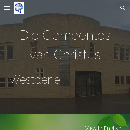
Skip to main content
Skip to navigation
Die Gemeentes
van Christus
Westdene
View in English