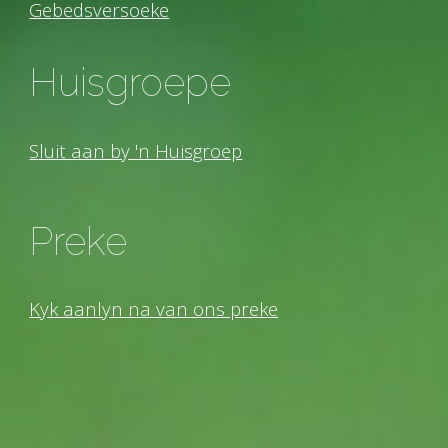
Gebedsversoeke
Huisgroepe
Sluit aan by 'n Huisgroep
Preke
Kyk aanlyn na van ons preke